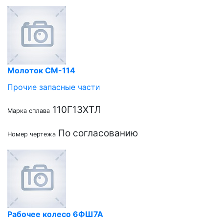
Молоток СМ-114
Прочие запасные части
110Г13ХТЛ
Марка сплава
По согласованию
Номер чертежа
Рабочее колесо 6ФШ7А