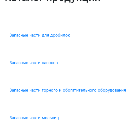
Запасные части для дробилок
Запасные части насосов
Запасные части горного и обогатительного оборудования
Запасные части мельниц