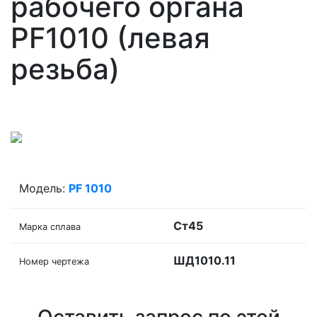
рабочего органа
PF1010 (левая
резьба)
Модель:
PF 1010
Ст45
Марка сплава
ШД1010.11
Номер чертежа