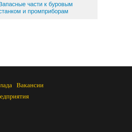
Запасные части к буровым
станком и промприборам
лада
Вакансии
едприятия