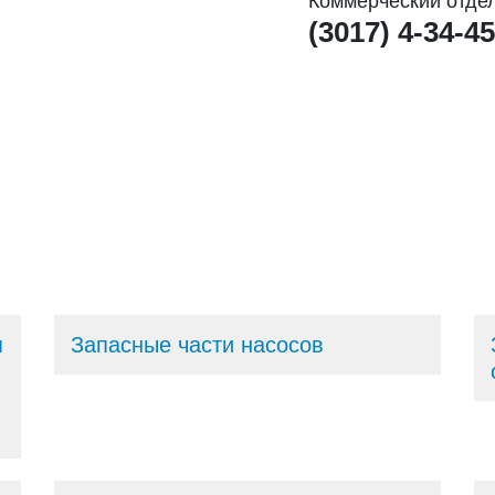
Коммерческий отде
(3017) 4-34-45
я
Запасные части насосов