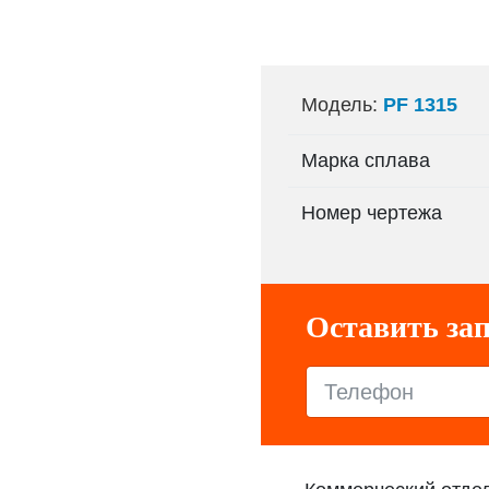
Модель:
PF 1315
Марка сплава
Номер чертежа
Оставить зап