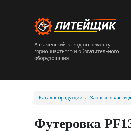
Закаменский завод по ремонту
горно-шахтного и обогатительного
оборудования
Каталог продукции
Запасные части 
←
Футеровка PF13