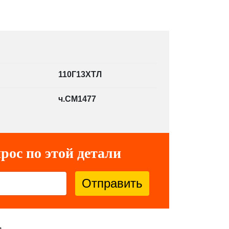
110Г13ХТЛ
ч.СМ1477
рос по этой детали
Отправить