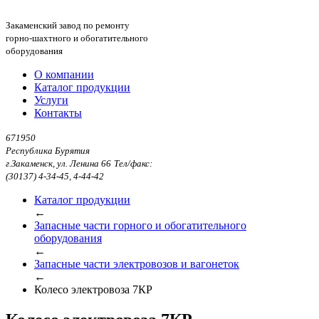
Закаменский завод по ремонту
горно-шахтного и обогатительного
оборудования
О компании
Каталог продукции
Услуги
Контакты
671950
Республика Бурятия
г.Закаменск, ул. Ленина 66
Тел/факс:
(30137) 4-34-45, 4-44-42
Каталог продукции
←
Запасные части горного и обогатительного
оборудования
←
Запасные части электровозов и вагонеток
←
Колесо электровоза 7КР