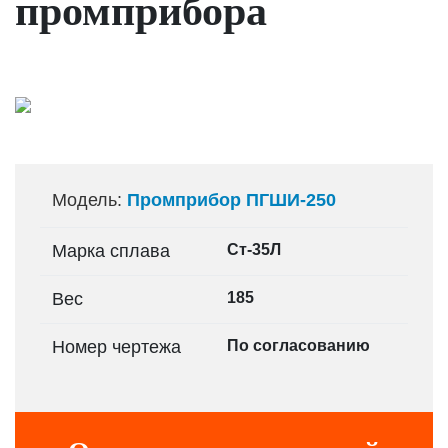
промприбора
Модель:
Промприбор ПГШИ-250
Марка сплава
Ст-35Л
Вес
185
Номер чертежа
По согласованию