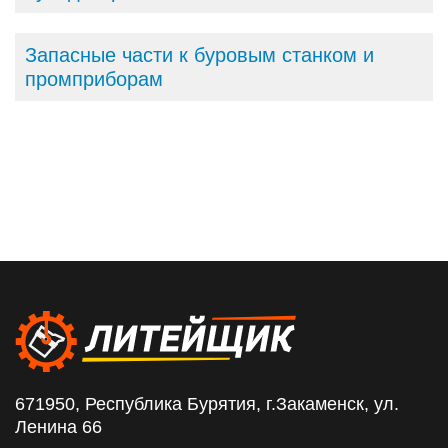
Запасные части к буровым станком и
промприборам
671950, Республика Бурятия, г.Закаменск, ул.
Ленина 66