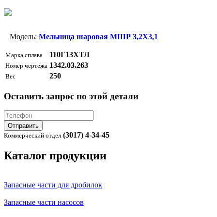
Модель:
Мельница шаровая МШР 3,2X3,1
110Г13ХТЛ
Марка сплава
1342.03.263
Номер чертежа
250
Вес
Оставить запрос по этой детали
Отправить
(3017) 4-34-45
Коммерческий отдел
Каталог продукции
Запасные части для дробилок
Запасные части насосов