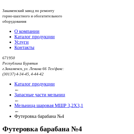
Закаменский завод по ремонту
горно-шахтного и обогатительного
оборудования
О компании
Каталог продукции
Услуги
Контакты
671950
Республика Бурятия
г.Закаменск, ул. Ленина 66
Тел/факс:
(30137) 4-34-45, 4-44-42
Каталог продукции
←
Запасные части мельниц
←
Мельница шаровая МШР 3,2X3,1
←
Футеровка барабана №4
Футеровка барабана №4